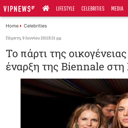
LIFESTYLE
CELEBRITIES
MEDIA
Home
Celebrities
Πέμπτη, 9 Ιουνίου 2011
5:31 μμ
Το πάρτι της οικογένειας
έναρξη της Biennale στη