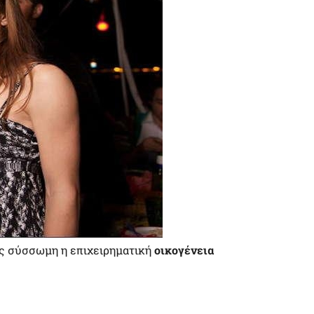
ας σύσσωμη η επιχειρηματική
οικογένεια