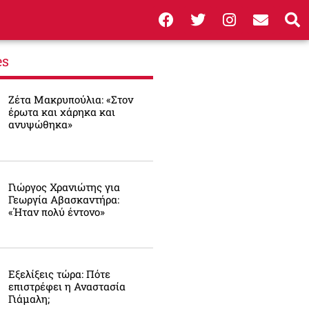
es
Ζέτα Μακρυπούλια: «Στον
έρωτα και χάρηκα και
ανυψώθηκα»
Γιώργος Χρανιώτης για
Γεωργία Αβασκαντήρα:
«Ήταν πολύ έντονο»
Εξελίξεις τώρα: Πότε
επιστρέφει η Αναστασία
Γιάμαλη;