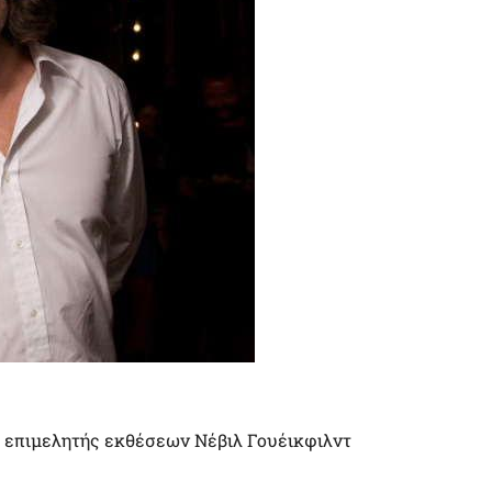
ι επιμελητής εκθέσεων Νέβιλ Γουέικφιλντ