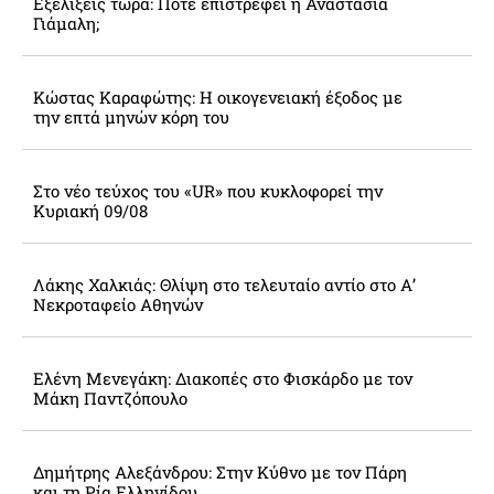
Εξελίξεις τώρα: Πότε επιστρέφει η Αναστασία
Γιάμαλη;
Κώστας Καραφώτης: Η οικογενειακή έξοδος με
την επτά μηνών κόρη του
Στο νέο τεύχος του «UR» που κυκλοφορεί την
Κυριακή 09/08
Λάκης Χαλκιάς: Θλίψη στο τελευταίο αντίο στο Α’
Νεκροταφείο Αθηνών
Ελένη Μενεγάκη: Διακοπές στο Φισκάρδο με τον
Μάκη Παντζόπουλο
Δημήτρης Αλεξάνδρου: Στην Κύθνο με τον Πάρη
και τη Ρία Ελληνίδου