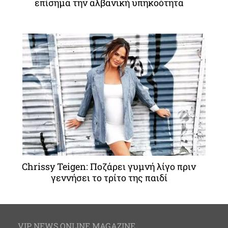
επίσημα την αλβανική υπηκοότητα
Chrissy Teigen: Ποζάρει γυμνή λίγο πριν
γεννήσει το τρίτο της παιδί
VIP NEWS ONLINE MAGAZINE