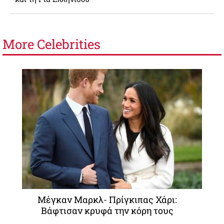
More
Celebrities
Μέγκαν Μαρκλ- Πρίγκιπας Χάρι:
Βάφτισαν κρυφά την κόρη τους