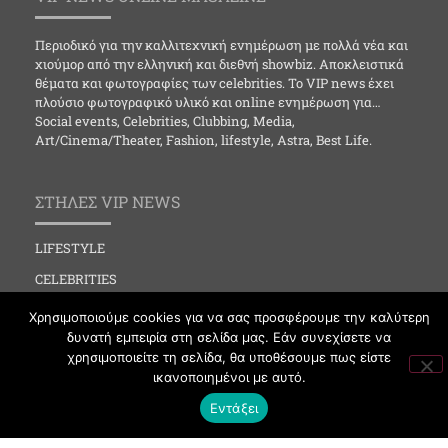
Περιοδικό για την καλλιτεχνική ενημέρωση με πολλά νέα και
χιούμορ από την ελληνική και διεθνή showbiz. Αποκλειστικά
θέματα και φωτογραφίες των celebrities. Το VIP news έχει
πλούσιο φωτογραφικό υλικό και online ενημέρωση για…
Social events, Celebrities, Clubbing, Media,
Art/Cinema/Theater, Fashion, lifestyle, Astra, Best Life.
ΣΤΗΛΕΣ VIP NEWS
LIFESTYLE
CELEBRITIES
MEDIA
Χρησιμοποιούμε cookies για να σας προσφέρουμε την καλύτερη
δυνατή εμπειρία στη σελίδα μας. Εάν συνεχίσετε να
SOCIAL EVENTS
χρησιμοποιείτε τη σελίδα, θα υποθέσουμε πως είστε
CLUBBING
ικανοποιημένοι με αυτό.
FASHION
Εντάξει
NEWS