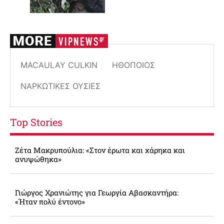
MACAULAY CULKIN
ΗΘΟΠΟΙΌΣ
ΝΑΡΚΩΤΙΚΈΣ ΟΥΣΊΕΣ
Top Stories
Ζέτα Μακρυπούλια: «Στον έρωτα και χάρηκα και
ανυψώθηκα»
Γιώργος Χρανιώτης για Γεωργία Αβασκαντήρα:
«Ήταν πολύ έντονο»