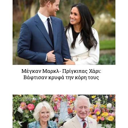
Μέγκαν Μαρκλ- Πρίγκιπας Χάρι:
Βάφτισαν κρυφά την κόρη τους