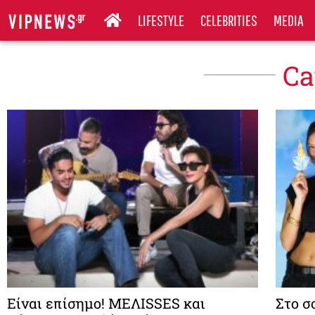
LIFESTYLE
CELEBRITIES
MEDIA
Ca
Είναι επίσημο! MΕΛΙSSES και
Στο σ