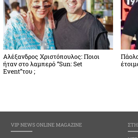
Αλέξανδρος Χριστόπουλος: Ποιοι
Πάολα
ήταν στο λαμπερό “Sun: Set
έτοιμ
Event”του ;
VIP NEWS ONLINE MAGAZINE
ΣΤΗ