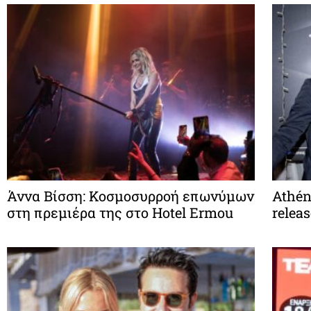
Άννα Βίσση: Κοσμοσυρροή επωνύμων
Athén
στη πρεμιέρα της στο Hotel Ermou
relea