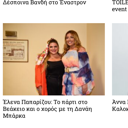
Δέσποινα Βανδή στο Έναστρον
TOILE
event 
Έλενα Παπαρίζου: To πάρτι στο
Άννα 
Βεάκειο και ο χορός με τη Δανάη
Καλοκ
Μπάρκα