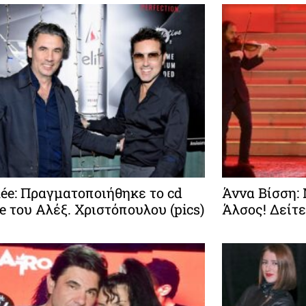
ée: Πραγματοποιήθηκε το cd
Άννα Βίσση:
se του Αλέξ. Χριστόπουλου (pics)
Άλσος! Δείτε