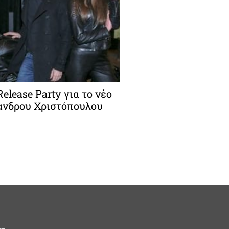
elease Party για το νέο
ανδρου Χριστόπουλου