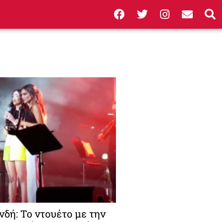
δή: Το ντουέτο με την