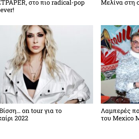
TPAPER, στο πιο radical-pop
Μελίνα στη 
ever!
Βίσση… on tour για το
Λαμπερές πα
αίρι 2022
του Mexico 