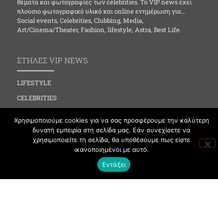
θέματα και φωτογραφίες των celebrities. Το VIP news έχει
πλούσιο φωτογραφικό υλικό και online ενημέρωση για…
Social events, Celebrities, Clubbing, Media,
Art/Cinema/Theater, Fashion, lifestyle, Astra, Best Life.
ΣΤΗΛΕΣ VIP NEWS
LIFESTYLE
CELEBRITIES
MEDIA
Χρησιμοποιούμε cookies για να σας προσφέρουμε την καλύτερη
SOCIAL EVENTS
δυνατή εμπειρία στη σελίδα μας. Εάν συνεχίσετε να
χρησιμοποιείτε τη σελίδα, θα υποθέσουμε πως είστε
CLUBBING
ικανοποιημένοι με αυτό.
FASHION
Εντάξει
NEWS
ART