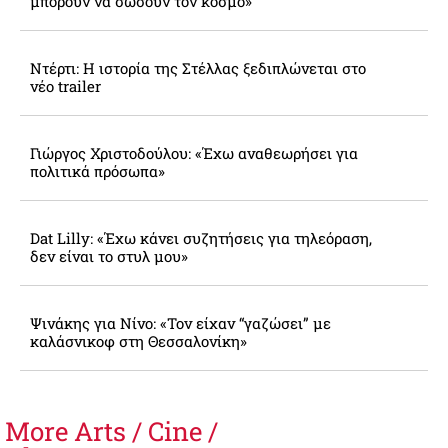
μπορούν να σώσουν τον κόσμο»
Ντέρτι: Η ιστορία της Στέλλας ξεδιπλώνεται στο
νέο trailer
Γιώργος Χριστοδούλου: «Έχω αναθεωρήσει για
πολιτικά πρόσωπα»
Dat Lilly: «Έχω κάνει συζητήσεις για τηλεόραση,
δεν είναι το στυλ μου»
Ψινάκης για Νίνο: «Τον είχαν “γαζώσει” με
καλάσνικοφ στη Θεσσαλονίκη»
More
Arts / Cine /