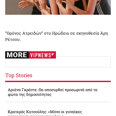
“Θρόνος Ατρειδών” στο Ηρώδειο σε σκηνοθεσία Άρη
Ρέτσου.
Top Stories
Αριάνα Γκράντε: Θα αποσυρθεί προσωρινά από τα
φώτα της δημοσιότητας
Κρατερός Κατσούλης: «Μόνο οι γυναίκες