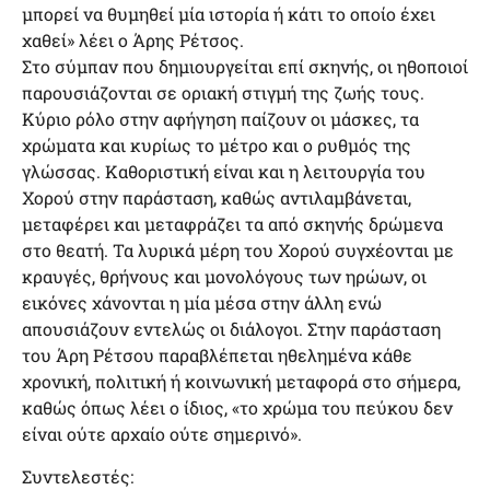
μπορεί να θυμηθεί μία ιστορία ή κάτι το οποίο έχει
χαθεί» λέει ο Άρης Ρέτσος.
Στο σύμπαν που δημιουργείται επί σκηνής, οι ηθοποιοί
παρουσιάζονται σε οριακή στιγμή της ζωής τους.
Κύριο ρόλο στην αφήγηση παίζουν οι μάσκες, τα
χρώματα και κυρίως το μέτρο και ο ρυθμός της
γλώσσας. Καθοριστική είναι και η λειτουργία του
Χορού στην παράσταση, καθώς αντιλαμβάνεται,
μεταφέρει και μεταφράζει τα από σκηνής δρώμενα
στο θεατή. Τα λυρικά μέρη του Χορού συγχέονται με
κραυγές, θρήνους και μονολόγους των ηρώων, οι
εικόνες χάνονται η μία μέσα στην άλλη ενώ
απουσιάζουν εντελώς οι διάλογοι. Στην παράσταση
του Άρη Ρέτσου παραβλέπεται ηθελημένα κάθε
χρονική, πολιτική ή κοινωνική μεταφορά στο σήμερα,
καθώς όπως λέει ο ίδιος, «το χρώμα του πεύκου δεν
είναι ούτε αρχαίο ούτε σημερινό».
Συντελεστές: