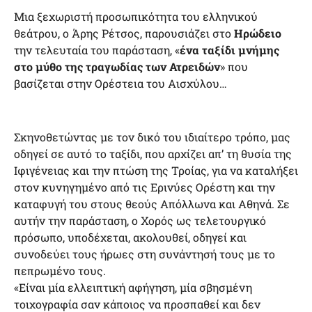
Μια ξεχωριστή προσωπικότητα του ελληνικού
θεάτρου, ο Άρης Ρέτσος, παρουσιάζει στο
Ηρώδειο
την τελευταία του παράσταση, «
ένα ταξίδι μνήμης
στο μύθο της τραγωδίας των Ατρειδών
» που
βασίζεται στην Ορέστεια του Αισχύλου…
Σκηνοθετώντας με τον δικό του ιδιαίτερο τρόπο, μας
οδηγεί σε αυτό το ταξίδι, που αρχίζει απ’ τη θυσία της
Ιφιγένειας και την πτώση της Τροίας, για να καταλήξει
στον κυνηγημένο από τις Ερινύες Ορέστη και την
καταφυγή του στους θεούς Απόλλωνα και Αθηνά. Σε
αυτήν την παράσταση, ο Χορός ως τελετουργικό
πρόσωπο, υποδέχεται, ακολουθεί, οδηγεί και
συνοδεύει τους ήρωες στη συνάντησή τους με το
πεπρωμένο τους.
«Είναι μία ελλειπτική αφήγηση, μία σβησμένη
τοιχογραφία σαν κάποιος να προσπαθεί και δεν