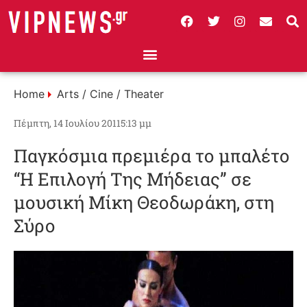
Home
Arts / Cine / Theater
Πέμπτη, 14 Ιουλίου 2011
5:13 μμ
Παγκόσμια πρεμιέρα το μπαλέτο
“Η Επιλογή Της Μήδειας” σε
μουσική Μίκη Θεοδωράκη, στη
Σύρο