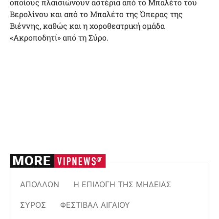
οποίους πλαισιώνουν αστέρια από το Μπαλέτο του
Βερολίνου και από το Μπαλέτο της Όπερας της
Βιέννης, καθώς και η χοροθεατρική ομάδα
«Ακροποδητί» από τη Σύρο.
ΑΠΌΛΛΩΝ
Η ΕΠΙΛΟΓΉ ΤΗΣ ΜΉΔΕΙΑΣ
ΣΎΡΟΣ
ΦΕΣΤΙΒΆΛ ΑΙΓΑΊΟΥ