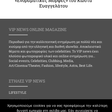
«Ενοραματικές Μορφές» του Κώστα
Ευαγγελάτου
VIP NEWS ONLINE MAGAZINE
Περιοδικό για την καλλιτεχνική ενημέρωση με πολλά νέα και
χιούμορ από την ελληνική και διεθνή showbiz. Αποκλειστικά
θέματα και φωτογραφίες των celebrities. Το VIP news έχει
πλούσιο φωτογραφικό υλικό και online ενημέρωση για…
Social events, Celebrities, Clubbing, Media,
Art/Cinema/Theater, Fashion, lifestyle, Astra, Best Life.
ΣΤΗΛΕΣ VIP NEWS
LIFESTYLE
CELEBRITIES
Χρησιμοποιούμε cookies για να σας προσφέρουμε την καλύτερη
MEDIA
δυνατή εμπειρία στη σελίδα μας. Εάν συνεχίσετε να