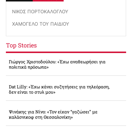
ΝΊΚΟΣ ΠΟΡΤΟΚΆΛΟΓΛΟΥ
ΧΑΜΌΓΕΛΟ ΤΟΥ ΠΑΙΔΙΟΎ
Top Stories
Γιώργος Χριστοδούλου: «Έχω αναθεωρήσει για
πολιτικά πρόσωπα»
Dat Lilly: «Έχω κάνει συζητήσεις για τηλεόραση,
δεν είναι το στυλ μου»
Ψινάκης για Νίνο: «Τον είχαν “γαζώσει” με
καλάσνικοφ στη Θεσσαλονίκη»