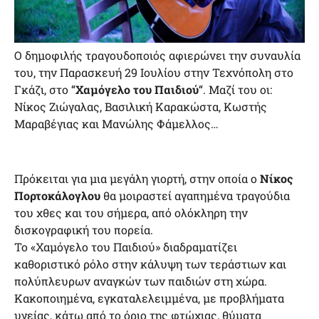
Ο δημοφιλής τραγουδοποιός αφιερώνει την συναυλία
του, την Παρασκευή 29 Ιουλίου στην Τεχνόπολη στο
Γκάζι, στο “
Χαμόγελο του Παιδιού
“. Μαζί του οι:
Νίκος Ζιώγαλας, Βασιλική Καρακώστα, Κωστής
Μαραβέγιας και Μανώλης Φάμελλος…
Πρόκειται για μια μεγάλη γιορτή, στην οποία ο
Νίκος
Πορτοκάλογλου
θα μοιραστεί αγαπημένα τραγούδια
του χθες και του σήμερα, από ολόκληρη την
δισκογραφική του πορεία.
Το «Χαμόγελο του Παιδιού» διαδραματίζει
καθοριστικό ρόλο στην κάλυψη των τεράστιων και
πολύπλευρων αναγκών των παιδιών στη χώρα.
Κακοποιημένα, εγκαταλελειμμένα, με προβλήματα
υγείας, κάτω από το όριο της φτώχιας, θύματα