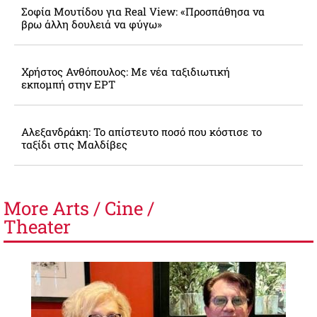
Σοφία Μουτίδου για Real View: «Προσπάθησα να
βρω άλλη δουλειά να φύγω»
Χρήστος Ανθόπουλος: Με νέα ταξιδιωτική
εκπομπή στην ΕΡΤ
Αλεξανδράκη: Το απίστευτο ποσό που κόστισε το
ταξίδι στις Μαλδίβες
More
Arts / Cine /
Theater