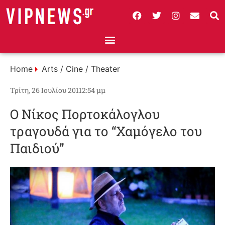
Home
Arts / Cine / Theater
Τρίτη, 26 Ιουλίου 2011
2:54 μμ
Ο Νίκος Πορτοκάλογλου
τραγουδά για το “Χαμόγελο του
Παιδιού”