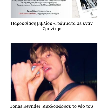
Παρουσίαση βιβλίου «Γράμματα σε έναν
Σμηνίτη»
Jonas Reynder: Κυκλοφόρησε το νέο του