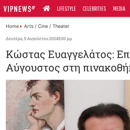
LIFESTYLE
CELEBRITIES
MEDIA
Home
Arts / Cine / Theater
Δευτέρα, 5 Αυγούστου 2024
5:00 μμ
Κώστας Ευαγγελάτος: Επ
Αύγουστος στη πινακοθή