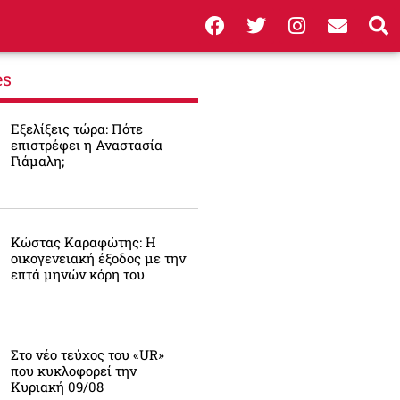
es
Εξελίξεις τώρα: Πότε
επιστρέφει η Αναστασία
Γιάμαλη;
Κώστας Καραφώτης: Η
οικογενειακή έξοδος με την
επτά μηνών κόρη του
Στο νέο τεύχος του «UR»
που κυκλοφορεί την
Κυριακή 09/08