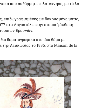
πίνακα που αυθόρμητα φιλοτέχνησε, με τίτλο
ις, επιζωγραφισμένες με δακρυσμένα μάτια,
977 στο Αργοστόλι, στην ατομική έκθεση
στορικών Ερευνών.
λθει θεματογραφικά στο ίδιο θέμα με
s της Λευκωσίας το 1996, στο Maison de la