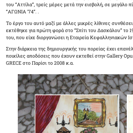
του “Αττίλα”, τρείς μέρες μετά την εισβολή, σε μεγάλο 
“ΑΓΩΝΙΑ ’74”. .
Το έργο του αυτό μαζί με άλλες μικρές λίθινες συνθέσε
εκτέθηκε για πρώτη φορά στο “Σπίτι του Δασκάλου” το 1
του, που είχε διοργανώσει η Εταιρεία Κεφαλληνιακών Ι
Στην διάρκεια της δημιουργικής του πορείας έχει επανέ
ποικίλες αποδόσεις που έχουν εκτεθεί στην Gallery Opu
GRECE στο Παρίσι το 2008 κ.α.