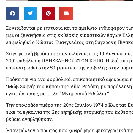
Συνεχίζονται με επιτυχία και το αμείωτο ενδιαφέρον τ
μ.μ, οι ξεναγήσεις στις εκθέσεις εικαστικών έργων Ελ
επιμεληθεί ο Κώστας Ευαγγελάτος στη Σύγχρονη Πινακ
Στην φετινή βραδιά της πανσελήνου, στις 19 Αυγούστου,
2001 εκδήλωση ΠΑΝΣΕΛΗΝΟΣ ΣΤΟΝ ΚΗΠΟ. Η ιδιότυπη ε
επικεντρωθεί στην 50η επέτειο της εισβολής στην μαρτ
Πρόκειται για ένα συμβολικό, οπικοποιητικό αφιέρωμα 
“Μώβ Σκηνή” του κήπου της Villa Ροδόπη, με παράλληλη
εγκατάστασης, με τίτλο “Μνημειακά Ειδώλια “.
Την αποφράδα ημέρα της 20ης Ιουλίου 1974 ο Κώστας Ευ
είχε τα εγκαίνια της 2ης εφηβικής ατομικής του έκθεση
βέβαια αναβλήθηκαν.
Ήταν μάλλον ο πρώτος που ζωγράφησε ψυχογραφικά την