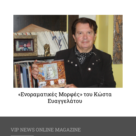
«Ενοραματικές Μορφές» του Κώστα
Ευαγγελάτου
VIP NEWS ONLINE MAGAZINE