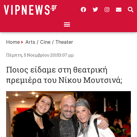
Home
Arts / Cine / Theater
Πέμπτη, 5 Νοεμβρίου 2015
3:07 μμ
Ποιος είδαμε στη θεατρική
πρεμιέρα του Νίκου Μουτσινά;