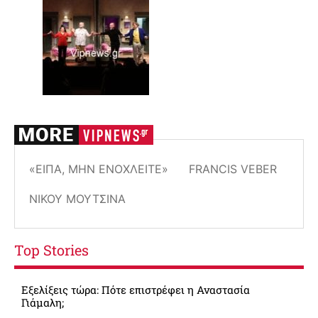
«ΕΊΠΑ, ΜΗΝ ΕΝΟΧΛΕΊΤΕ»
FRANCIS VEBER
ΝΊΚΟΥ ΜΟΥΤΣΙΝΆ
Top Stories
Εξελίξεις τώρα: Πότε επιστρέφει η Αναστασία
Γιάμαλη;