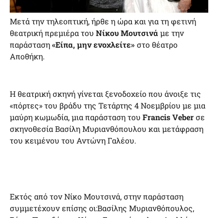
Μετά την τηλεοπτική, ήρθε η ώρα και για τη φετινή
θεατρική πρεμιέρα του
Νίκου Μουτσινά
με την
παράσταση
«Είπα, μην ενοχλείτε»
στο θέατρο
Αποθήκη.
Η θεατρική σκηνή γίνεται ξενοδοχείο που άνοιξε τις
«πόρτες» του βράδυ της Τετάρτης 4 Νοεμβρίου με μια
μαύρη κωμωδία, μια παράσταση του
Francis Veber
σε
σκηνοθεσία Βασίλη Μυριανθόπουλου και μετάφραση
του κειμένου του Αντώνη Γαλέου.
Εκτός από τον Νίκο Μουτσινά, στην παράσταση
συμμετέχουν επίσης οι:Βασίλης Μυριανθόπουλος,