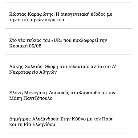
Κώστας Καραφώτης: Η οικογενειακή έξοδος με
την επτά μηνών κόρη του
Στο νέο τεύχος του «UR» που κυκλοφορεί την
Κυριακή 09/08
Λάκης Χαλκιάς: Θλίψη στο τελευταίο αντίο στο Α’
Νεκροταφείο Αθηνών
Ελένη Μενεγάκη: Διακοπές στο Φισκάρδο με τον
Μάκη Παντζόπουλο
Δημήτρης Αλεξάνδρου: Στην Κύθνο με τον Πάρη
και τη Ρία Ελληνίδου