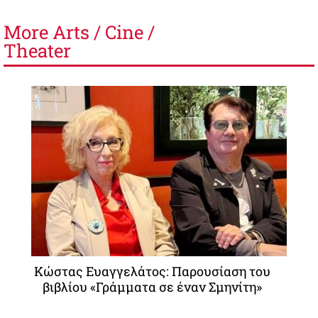
More
Arts / Cine /
Theater
Κώστας Ευαγγελάτος: Παρουσίαση του
βιβλίου «Γράμματα σε έναν Σμηνίτη»