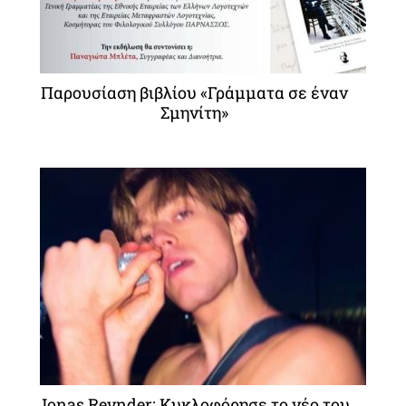
Παρουσίαση βιβλίου «Γράμματα σε έναν
Σμηνίτη»
Jonas Reynder: Κυκλοφόρησε το νέο του