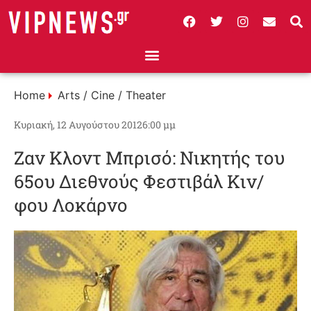
Home
Arts / Cine / Theater
Κυριακή, 12 Αυγούστου 2012
6:00 μμ
Ζαν Κλoντ Μπρισό: Νικητής του
65ου Διεθνούς Φεστιβάλ Κιν/
φου Λοκάρνο