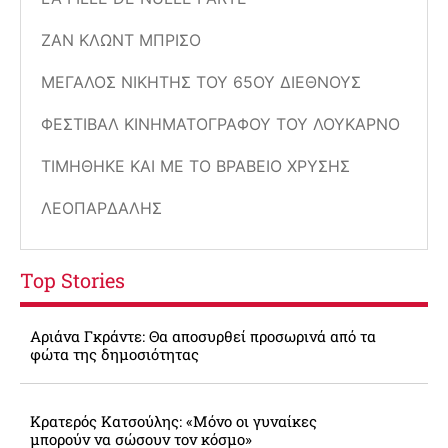
ΖΑΝ ΚΛΩΝΤ ΜΠΡΙΣΌ
ΜΕΓΆΛΟΣ ΝΙΚΗΤΉΣ ΤΟΥ 65ΟΥ ΔΙΕΘΝΟΎΣ
ΦΕΣΤΙΒΆΛ ΚΙΝΗΜΑΤΟΓΡΆΦΟΥ ΤΟΥ ΛΟΥΚΆΡΝΟ
ΤΙΜΉΘΗΚΕ ΚΑΙ ΜΕ ΤΟ ΒΡΑΒΕΊΟ ΧΡΥΣΉΣ
ΛΕΟΠΆΡΔΑΛΗΣ
Top Stories
Αριάνα Γκράντε: Θα αποσυρθεί προσωρινά από τα
φώτα της δημοσιότητας
Κρατερός Κατσούλης: «Μόνο οι γυναίκες
μπορούν να σώσουν τον κόσμο»