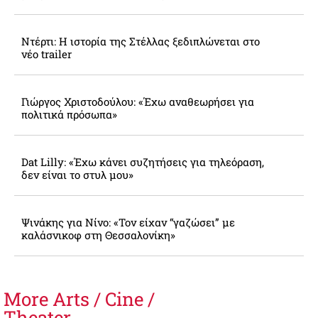
Ντέρτι: Η ιστορία της Στέλλας ξεδιπλώνεται στο
νέο trailer
Γιώργος Χριστοδούλου: «Έχω αναθεωρήσει για
πολιτικά πρόσωπα»
Dat Lilly: «Έχω κάνει συζητήσεις για τηλεόραση,
δεν είναι το στυλ μου»
Ψινάκης για Νίνο: «Τον είχαν “γαζώσει” με
καλάσνικοφ στη Θεσσαλονίκη»
More
Arts / Cine /
Theater