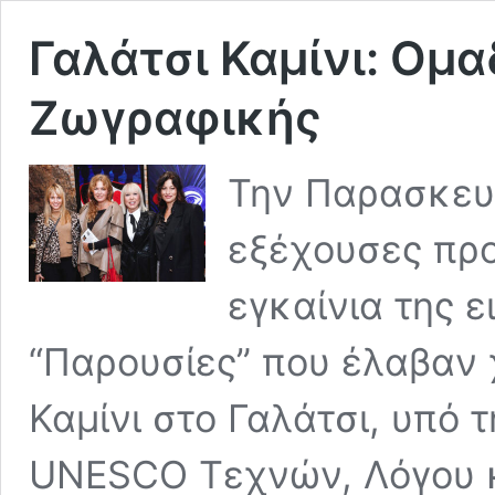
Γαλάτσι Καμίνι: Ομ
Ζωγραφικής
Την Παρασκευ
εξέχουσες προ
εγκαίνια της 
“Παρουσίες” που έλαβαν 
Καμίνι στο Γαλάτσι, υπό τ
UNESCO Τεχνών, Λόγου κ