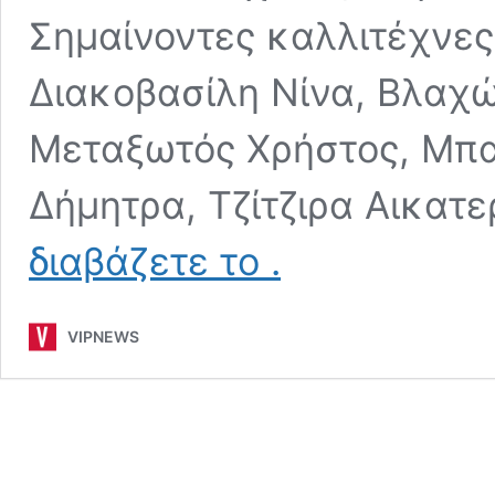
Σημαίνοντες καλλιτέχνες
Διακοβασίλη Νίνα, Βλαχ
Μεταξωτός Χρήστος, Μπ
Δήμητρα, Τζίτζιρα Αικατε
Γαλάτσι
διαβάζετε το
.
Καμίνι:
Ομαδική
Έκθεση
VIPNEWS
Ζωγραφικής