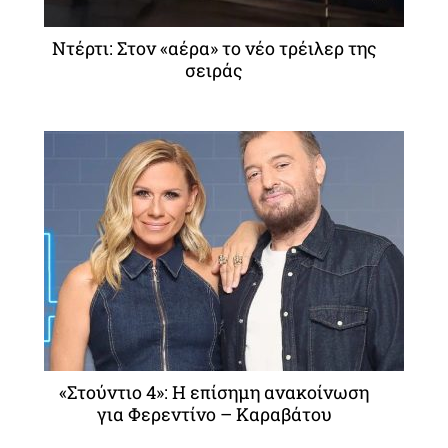
Ντέρτι: Στον «αέρα» το νέο τρέιλερ της
σειράς
«Στούντιο 4»: Η επίσημη ανακοίνωση
για Φερεντίνο – Καραβάτου