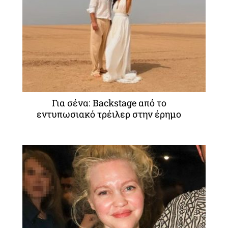
Για σένα: Backstage από το
εντυπωσιακό τρέιλερ στην έρημο