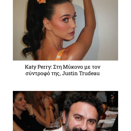
Katy Perry: Στη Μύκονο με τον
σύντροφό της, Justin Trudeau