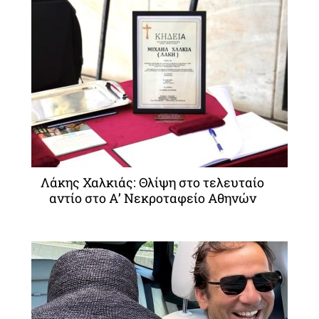
Λάκης Χαλκιάς: Θλίψη στο τελευταίο
αντίο στο Α’ Νεκροταφείο Αθηνών