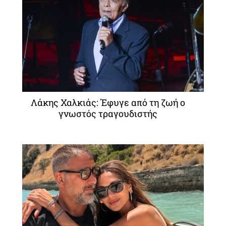
Λάκης Χαλκιάς: Έφυγε από τη ζωή ο
γνωστός τραγουδιστής