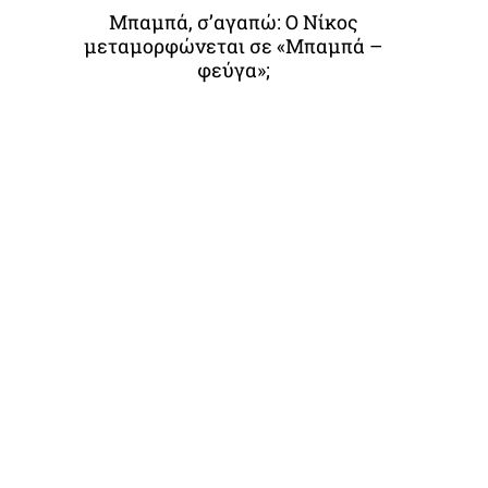
Μπαμπά, σ’αγαπώ: O Νίκος
μεταμορφώνεται σε «Μπαμπά –
φεύγα»;